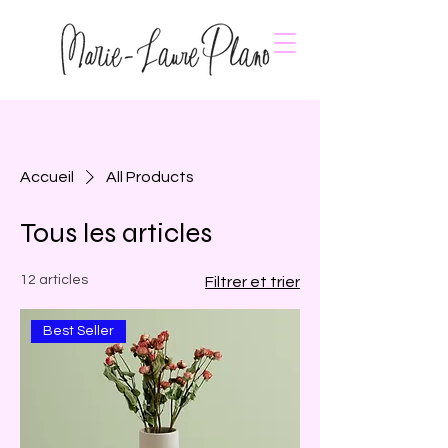
Accueil
All Products
Tous les articles
12 articles
Filtrer et trier
Best Seller