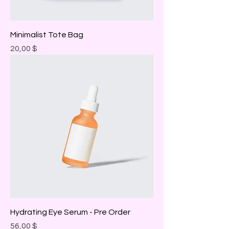
Minimalist Tote Bag
Prix
20,00 $
Hydrating Eye Serum - Pre Order
Prix
56,00 $