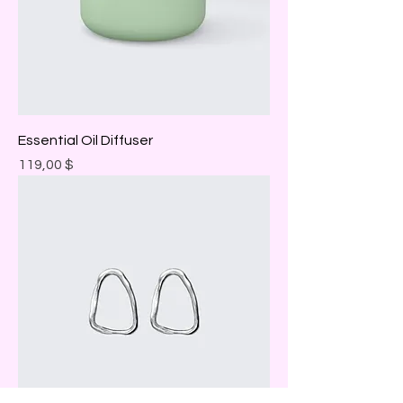
Essential Oil Diffuser
Prix
119,00 $