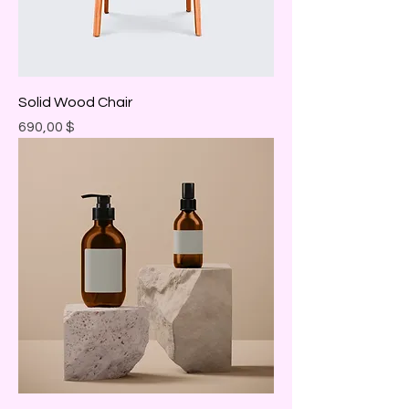
Solid Wood Chair
Prix
690,00 $