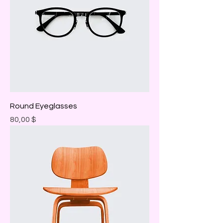
Round Eyeglasses
Prix
80,00 $