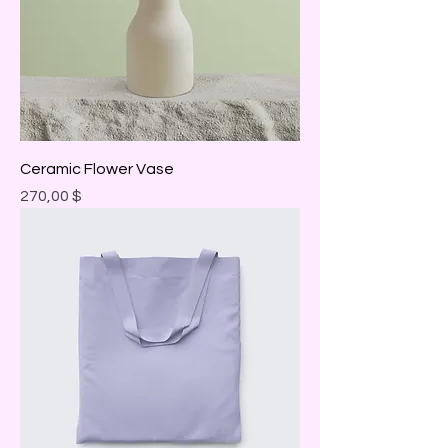
Ceramic Flower Vase
Prix
270,00 $